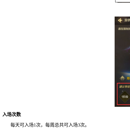
入场次数
每天可入场
1
次，每周总共可入场
3
次。