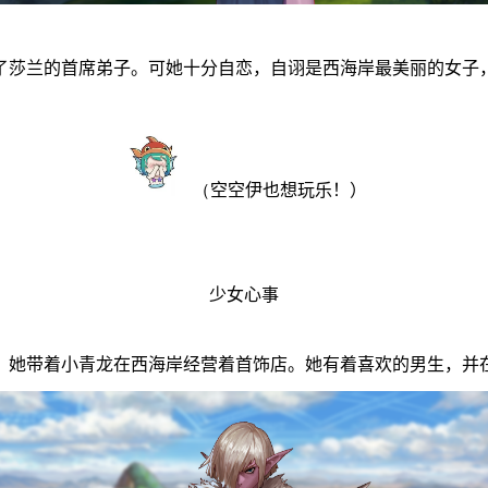
了莎兰的首席弟子。可她十分自恋，自诩是西海岸最美丽的女子
（
空空伊也想玩乐！）
少女心事
，她带着小青龙在西海岸经营着首饰店。她有着喜欢的男生，并