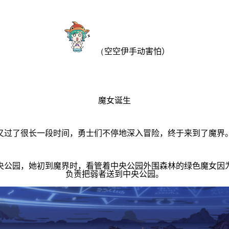
（
空空伊手动害怕）
魔女诞生
又过了很长一段时间，勇士们不停地深入冒险，终于来到了魔界
央公园，她初到魔界时，看管着中央公园外围森林的绿色魔女因
负责把弱者送到中央公园。