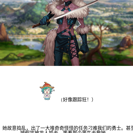
（
好像跟踪狂！）
，她故意捣乱，出了一大堆奇奇怪怪的任务刁难我们的勇士。甚
城假装被龙人抓去，等着那个男生去救她
......