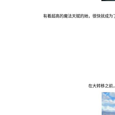
有着超高的魔法天赋的她，很快就成为
在大转移之前