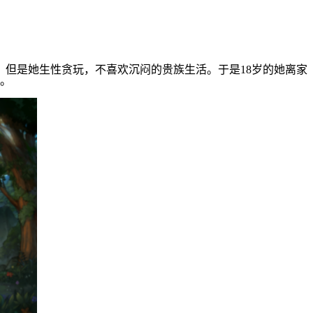
，但是她生性贪玩，不喜欢沉闷的贵族生活。于是
18
岁的她离家
。