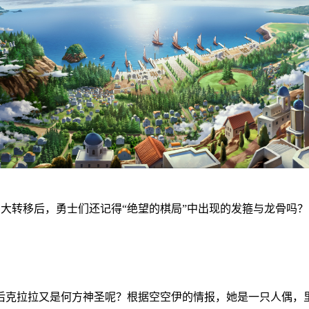
大转移后，勇士们还记得“绝望的棋局”中出现的发箍与龙骨吗？
后克拉拉又是何方神圣呢？根据空空伊的情报，她是一只人偶，