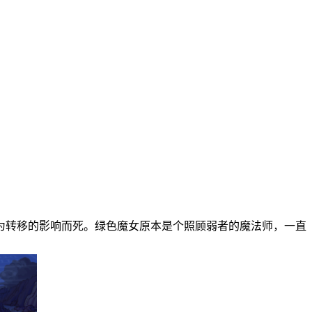
。
为转移的影响而死。绿色魔女原本是个照顾弱者的魔法师，一直