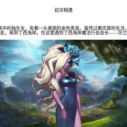
初次相遇
族中的独生女，有着一头美丽的金色秀发。虽然过着优厚的生活
走，来到了西海岸。在这里遇到了西海岸魔法行会会长——莎兰