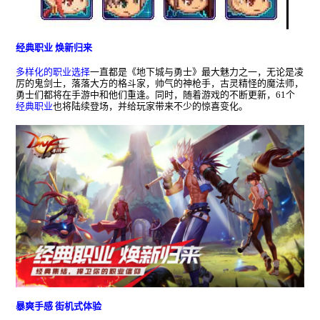
经典职业 焕新归来
多样化的职业选择
一直都是《地下城与勇士》最大魅力之一，无论是凌
厉的鬼剑士，落落大方的格斗家，帅气的神枪手，古灵精怪的魔法师，
勇士们都将在手游中和他们重逢。同时，随着游戏的不断更新，
61
个
经典职业
也将陆续登场，并给玩家带来不少的惊喜变化。
暴爽手感 街机式体验