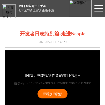
《地下城与勇士》手游
地下城与勇士官方正版手游
开发者日志特别篇-走进Neople
2020-05-11 15:32:20
啊哦，没能找到你要的节目信息~
错误码：444,895ce2c097aa8b3d8d4c36c49f159d8c
看看别的视频